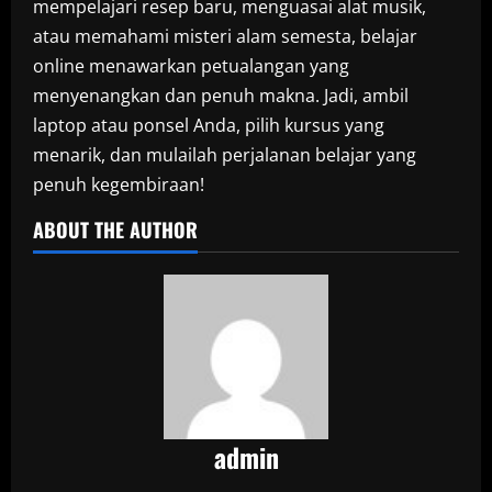
mempelajari resep baru, menguasai alat musik,
atau memahami misteri alam semesta, belajar
online menawarkan petualangan yang
menyenangkan dan penuh makna. Jadi, ambil
laptop atau ponsel Anda, pilih kursus yang
menarik, dan mulailah perjalanan belajar yang
penuh kegembiraan!
ABOUT THE AUTHOR
admin