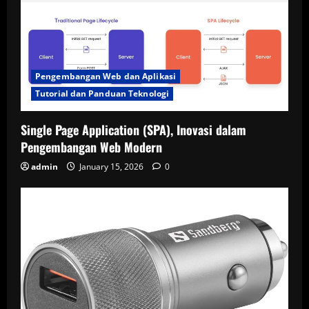
Pengembangan Web dan Aplikasi
Tutorial dan Panduan Teknologi
Single Page Application (SPA), Inovasi dalam
Pengembangan Web Modern
admin
January 15, 2026
0