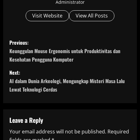
Administrator
Visit Website
View All Posts
P
Previous:
o
Keunggulan Mouse Ergonomis untuk Produktivitas dan
Kesehatan Pengguna Komputer
s
Next:
t
AI dalam Dunia Arkeologi, Mengungkap Misteri Masa Lalu
n
Lewat Teknologi Cerdas
a
v
Leave a Reply
i
Your email address will not be published.
Required
fields are marked
*