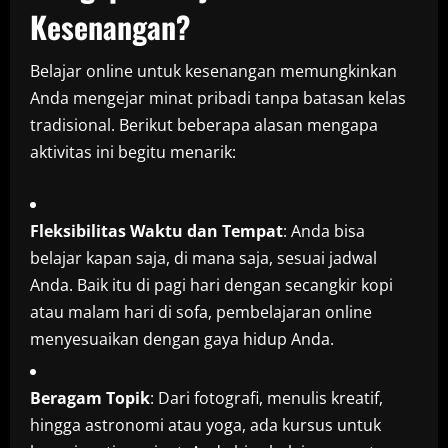
Kesenangan?
Belajar online untuk kesenangan memungkinkan
Anda mengejar minat pribadi tanpa batasan kelas
tradisional. Berikut beberapa alasan mengapa
aktivitas ini begitu menarik:
Fleksibilitas Waktu dan Tempat
: Anda bisa
belajar kapan saja, di mana saja, sesuai jadwal
Anda. Baik itu di pagi hari dengan secangkir kopi
atau malam hari di sofa, pembelajaran online
menyesuaikan dengan gaya hidup Anda.
Beragam Topik
: Dari fotografi, menulis kreatif,
hingga astronomi atau yoga, ada kursus untuk