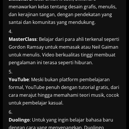
menawarkan kelas tentang desain grafis, menulis,
dan kerajinan tangan, dengan pendekatan yang
santai dan komunitas yang mendukung.
MasterClass
: Belajar dari para ahli terkenal seperti
Gordon Ramsay untuk memasak atau Neil Gaiman
untuk menulis. Video berkualitas tinggi membuat
pengalaman ini terasa seperti hiburan.
YouTube
: Meski bukan platform pembelajaran
formal, YouTube penuh dengan tutorial gratis, dari
cara merajut hingga memahami teori musik, cocok
untuk pembelajar kasual.
Duolingo
: Untuk yang ingin belajar bahasa baru
dengan cara yang menyenangkan, Duolingo