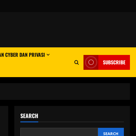
N CYBER DAN PRIVASI
SUBSCRIBE
SEARCH
SEARCH