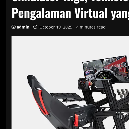
Pengalaman Virtual yan
admin
October 19, 2025
4 minutes read