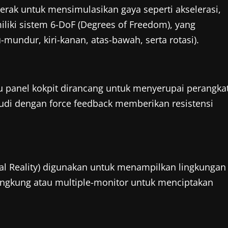
rgerak untuk mensimulasikan gaya seperti akselerasi,
liki sistem 6-DoF (Degrees of Freedom), yang
ndur, kiri-kanan, atas-bawah, serta rotasi).
tau panel kokpit dirancang untuk menyerupai perangka
mudi dengan force feedback memberikan resistensi
tual Reality) digunakan untuk menampilkan lingkungan
engkung atau multiple-monitor untuk menciptakan