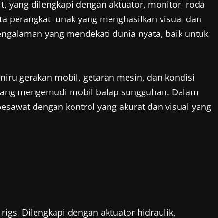
it, yang dilengkapi dengan aktuator, monitor, roda
erta perangkat lunak yang menghasilkan visual dan
engalaman yang mendekati dunia nyata, baik untuk
niru gerakan mobil, getaran mesin, dan kondisi
edang mengemudi mobil balap sungguhan. Dalam
pesawat dengan kontrol yang akurat dan visual yang
 rigs. Dilengkapi dengan aktuator hidraulik,