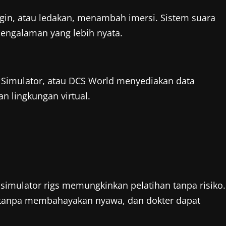
angin, atau ledakan, menambah imersi. Sistem suara
engalaman yang lebih nyata.
ht Simulator, atau DCS World menyediakan data
an lingkungan virtual.
simulator rigs memungkinkan pelatihan tanpa risiko.
at tanpa membahayakan nyawa, dan dokter dapat