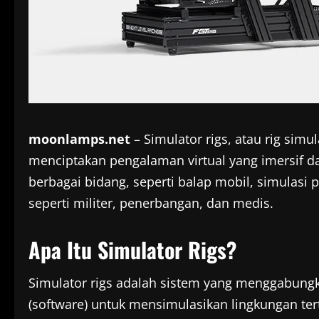
moonlamps.net
– Simulator rigs, atau rig sim
menciptakan pengalaman virtual yang imersif da
berbagai bidang, seperti balap mobil, simulasi 
seperti militer, penerbangan, dan medis.
Apa Itu Simulator Rigs?
Simulator rigs adalah sistem yang menggabungk
(software) untuk mensimulasikan lingkungan tert