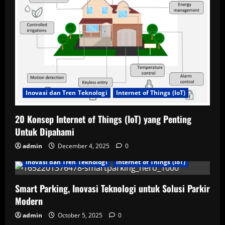
Inovasi dan Tren Teknologi
Internet of Things (IoT)
20 Konsep Internet of Things (IoT) yang Penting
Untuk Dipahami
admin
December 4, 2025
0
Inovasi dan Tren Teknologi
Internet of Things (IoT)
Smart Parking, Inovasi Teknologi untuk Solusi Parkir
Modern
admin
October 5, 2025
0