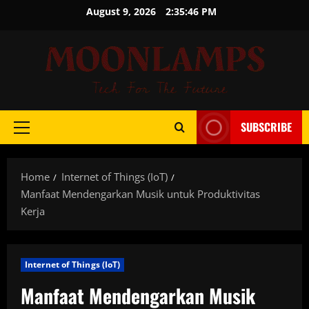
Skip
August 9, 2026
2:35:46 PM
to
content
SUBSCRIBE
Primary
Menu
Home
Internet of Things (IoT)
Manfaat Mendengarkan Musik untuk Produktivitas
Kerja
Internet of Things (IoT)
Manfaat Mendengarkan Musik