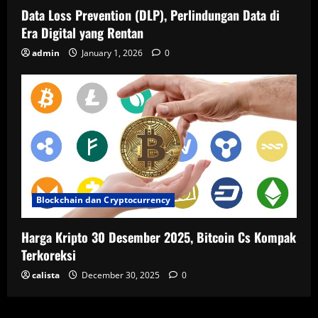
Data Loss Prevention (DLP), Perlindungan Data di
Era Digital yang Rentan
admin
January 1, 2026
0
Blockchain dan Cryptocurrency
Harga Kripto 30 Desember 2025, Bitcoin Cs Kompak
Terkoreksi
calista
December 30, 2025
0