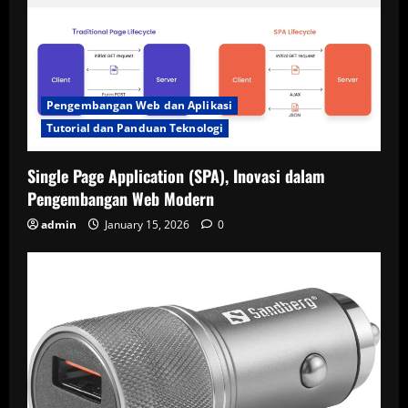
Pengembangan Web dan Aplikasi
Tutorial dan Panduan Teknologi
Single Page Application (SPA), Inovasi dalam
Pengembangan Web Modern
admin
January 15, 2026
0