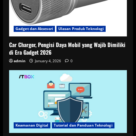
Gadget dan Aksesori
Ulasan Produk Teknologi
Car Charger, Pengisi Daya Mobil yang Wajib Dimiliki
di Era Gadget 2026
admin
January 4, 2026
0
Keamanan Digital
Tutorial dan Panduan Teknologi