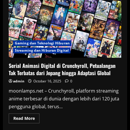
Gaming dan Teknologi Hiburan
Streaming dan Hiburan Digital
Serial Animasi Digital di Crunchyroll, Petualangan
Tak Terbatas dari Jepang hingga Adaptasi Global
admin
October 16, 2025
0
moonlamps.net – Crunchyroll, platform streaming
anime terbesar di dunia dengan lebih dari 120 juta
pengguna global, terus...
Read
Read More
more
about