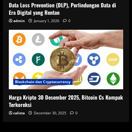
Data Loss Prevention (DLP), Perlindungan Data di
Era Digital yang Rentan
admin
January 1, 2026
0
Blockchain dan Cryptocurrency
Harga Kripto 30 Desember 2025, Bitcoin Cs Kompak
Terkoreksi
calista
December 30, 2025
0