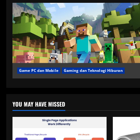
Game PC dan Mobile
Gaming dan Teknologi Hiburan
YOU MAY HAVE MISSED