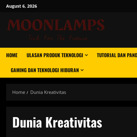
Skip
August 6, 2026
to
content
HOME
ULASAN PRODUK TEKNOLOGI
TUTORIAL DAN PAN
GAMING DAN TEKNOLOGI HIBURAN
Home
Dunia Kreativitas
Dunia Kreativitas