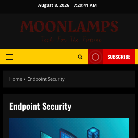
Skip
August 8, 2026
7:29:41 AM
to
content
SUBSCRIBE
Primary
Menu
Home
Endpoint Security
Endpoint Security