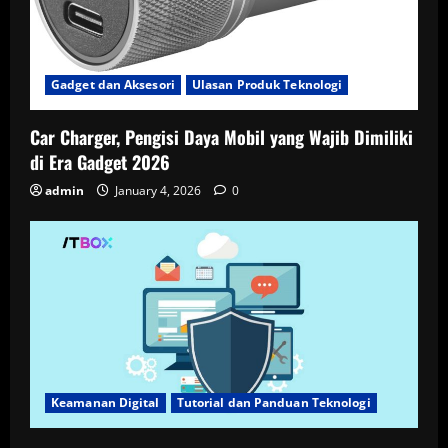
Gadget dan Aksesori
Ulasan Produk Teknologi
Car Charger, Pengisi Daya Mobil yang Wajib Dimiliki
di Era Gadget 2026
admin
January 4, 2026
0
Keamanan Digital
Tutorial dan Panduan Teknologi