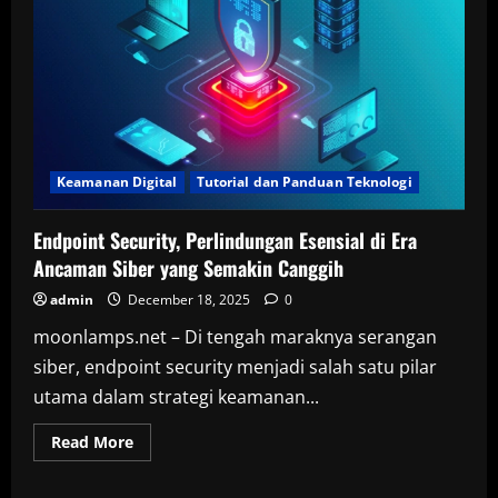
Keamanan Digital
Tutorial dan Panduan Teknologi
Endpoint Security, Perlindungan Esensial di Era
Ancaman Siber yang Semakin Canggih
admin
December 18, 2025
0
moonlamps.net – Di tengah maraknya serangan
siber, endpoint security menjadi salah satu pilar
utama dalam strategi keamanan...
Read
Read More
more
about
Endpoint