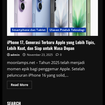
Smartphone dan Tablet
Ulasan Produk Teknologi
iPhone 17, Generasi Terbaru Apple yang Lebih Tipis,
Lebih Kuat, dan Siap untuk Masa Depan
admin
November 23, 2025
0
moonlamps.net – Tahun 2025 telah menjadi
momen epik bagi penggemar Apple. Setelah
peluncuran iPhone 16 yang solid,...
Read
Read More
more
about
iPhone
17,
Generasi
SEARCH
Terbaru