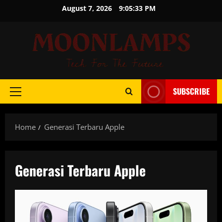
Skip
August 7, 2026
9:05:33 PM
to
content
SUBSCRIBE
Primary
Menu
Home
Generasi Terbaru Apple
Generasi Terbaru Apple