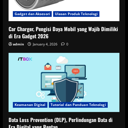
Gadget dan Aksesori
Ulasan Produk Teknologi
Car Charger, Pengisi Daya Mobil yang Wajib Dimiliki
di Era Gadget 2026
admin
January 4, 2026
0
Keamanan Digital
Tutorial dan Panduan Teknologi
Data Loss Prevention (DLP), Perlindungan Data di
Era Digital yang Rentan