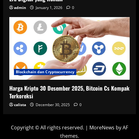
admin
January 1, 2026
0
Blockchain dan Cryptocurrency
Harga Kripto 30 Desember 2025, Bitcoin Cs Kompak
Terkoreksi
calista
December 30, 2025
0
Copyright © All rights reserved.
|
MoreNews
by AF
themes.