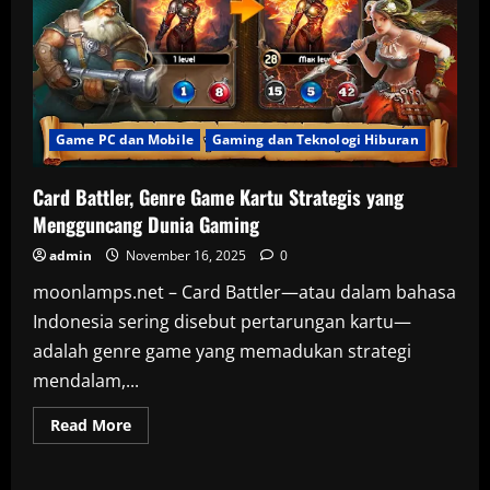
Game PC dan Mobile
Gaming dan Teknologi Hiburan
Card Battler, Genre Game Kartu Strategis yang
Mengguncang Dunia Gaming
admin
November 16, 2025
0
moonlamps.net – Card Battler—atau dalam bahasa
Indonesia sering disebut pertarungan kartu—
adalah genre game yang memadukan strategi
mendalam,...
Read
Read More
more
about
Card
Battler,