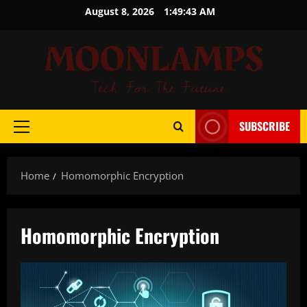
Skip
August 8, 2026
1:49:43 AM
to
content
SUBSCRIBE
Primary
Menu
Home
Homomorphic Encryption
Homomorphic Encryption