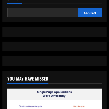
Futuristik
yang
Menggebrak
Dunia
SEARCH
Game
2025
YOU MAY HAVE MISSED