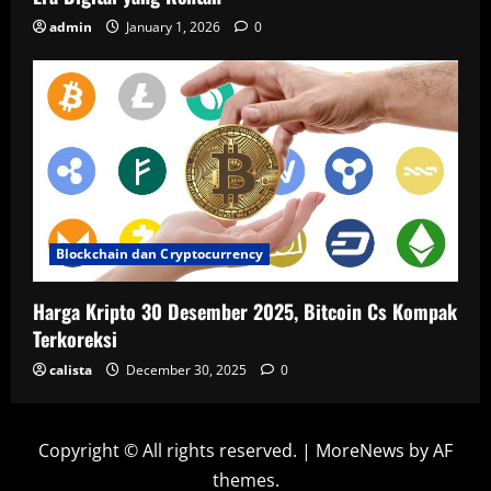
admin
January 1, 2026
0
Blockchain dan Cryptocurrency
Harga Kripto 30 Desember 2025, Bitcoin Cs Kompak
Terkoreksi
calista
December 30, 2025
0
Copyright © All rights reserved.
|
MoreNews
by AF
themes.