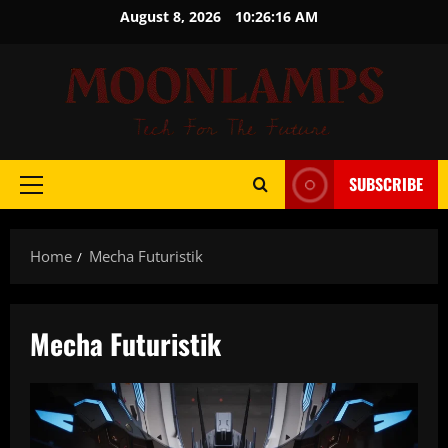
Skip
August 8, 2026
10:26:17 AM
to
content
SUBSCRIBE
Primary
Menu
Home
Mecha Futuristik
Mecha Futuristik