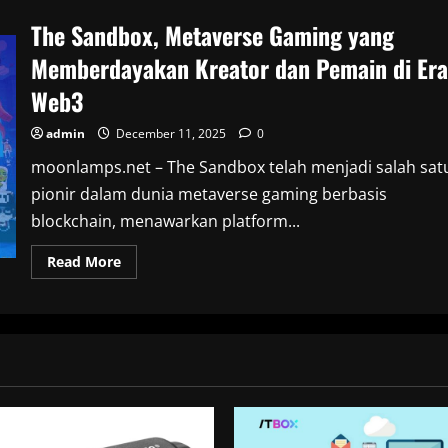
The Sandbox, Metaverse Gaming yang
Memberdayakan Kreator dan Pemain di Era
Web3
admin
December 11, 2025
0
moonlamps.net – The Sandbox telah menjadi salah sat
pionir dalam dunia metaverse gaming berbasis
blockchain, menawarkan platform...
Read
Read More
more
about
The
Sandbox,
Metaverse
Gaming
yang
Memberdayakan
Kreator
dan
Pemain
di
Era