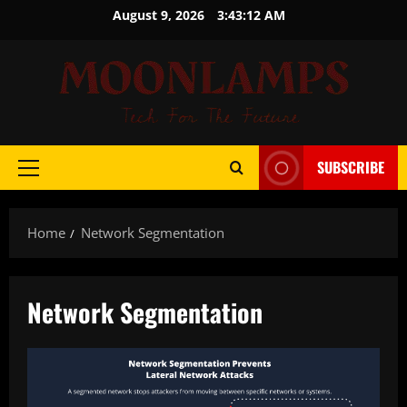
Skip
August 9, 2026
3:43:12 AM
to
content
SUBSCRIBE
Primary
Menu
Home
Network Segmentation
Network Segmentation