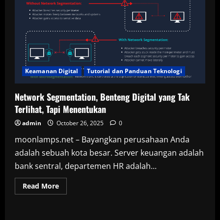
Keamanan Digital
Tutorial dan Panduan Teknologi
Network Segmentation, Benteng Digital yang Tak
Terlihat, Tapi Menentukan
admin
October 26, 2025
0
moonlamps.net – Bayangkan perusahaan Anda
adalah sebuah kota besar. Server keuangan adalah
bank sentral, departemen HR adalah...
Read
Read More
more
about
Network
Segmentation,
Benteng