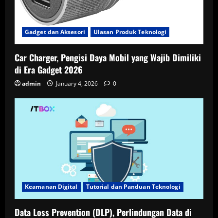
Gadget dan Aksesori
Ulasan Produk Teknologi
Car Charger, Pengisi Daya Mobil yang Wajib Dimiliki
di Era Gadget 2026
admin
January 4, 2026
0
Keamanan Digital
Tutorial dan Panduan Teknologi
Data Loss Prevention (DLP), Perlindungan Data di