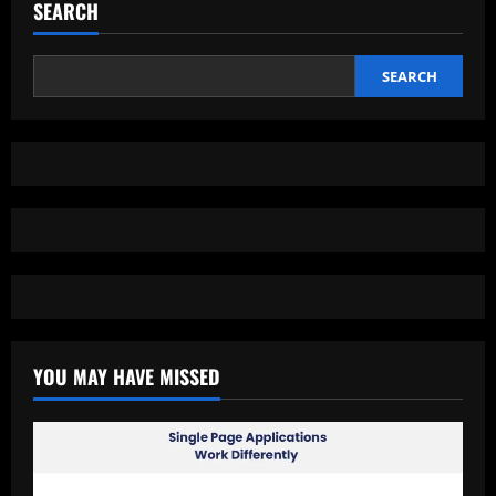
SEARCH
Digital
yang
Tak
Terlihat,
Tapi
SEARCH
Menentukan
YOU MAY HAVE MISSED