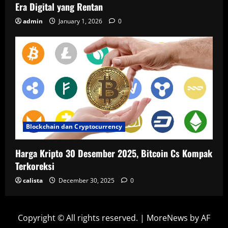
Era Digital yang Rentan
admin
January 1, 2026
0
Blockchain dan Cryptocurrency
Harga Kripto 30 Desember 2025, Bitcoin Cs Kompak
Terkoreksi
calista
December 30, 2025
0
Copyright © All rights reserved.
|
MoreNews
by AF