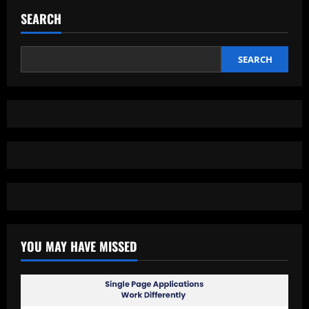
Sistem
Operasi,
SEARCH
Benteng
Pertama
Pertahanan
Digital
Anda
SEARCH
YOU MAY HAVE MISSED