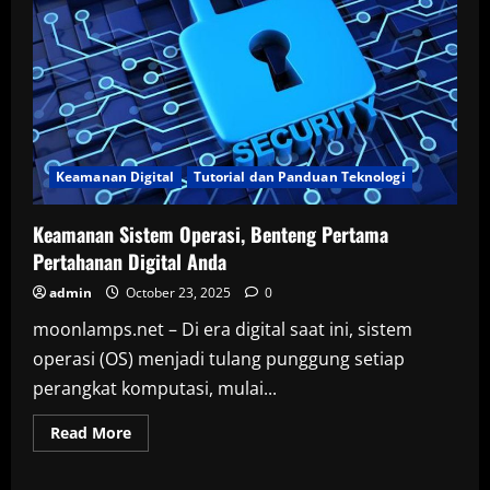
Keamanan Digital
Tutorial dan Panduan Teknologi
Keamanan Sistem Operasi, Benteng Pertama
Pertahanan Digital Anda
admin
October 23, 2025
0
moonlamps.net – Di era digital saat ini, sistem
operasi (OS) menjadi tulang punggung setiap
perangkat komputasi, mulai...
Read
Read More
more
about
Keamanan