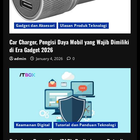
Gadget dan Aksesori
Ulasan Produk Teknologi
Car Charger, Pengisi Daya Mobil yang Wajib Dimiliki
di Era Gadget 2026
admin
January 4, 2026
0
Keamanan Digital
Tutorial dan Panduan Teknologi