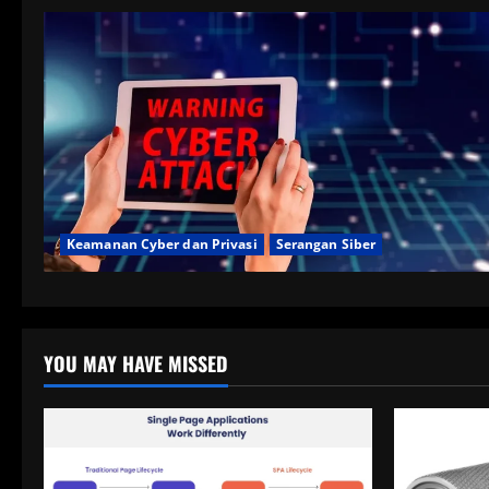
Keamanan Cyber dan Privasi
Serangan Siber
YOU MAY HAVE MISSED