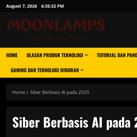
Skip
August 7, 2026
6:35:33 PM
to
content
HOME
ULASAN PRODUK TEKNOLOGI
TUTORIAL DAN PAN
GAMING DAN TEKNOLOGI HIBURAN
Home
Siber Berbasis AI pada 2025
Siber Berbasis AI pada