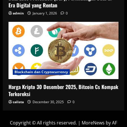
Era Digital yang Rentan
admin
January 1, 2026
0
Blockchain dan Cryptocurrency
Harga Kripto 30 Desember 2025, Bitcoin Cs Kompak
Terkoreksi
calista
December 30, 2025
0
Copyright © All rights reserved.
|
MoreNews
by AF