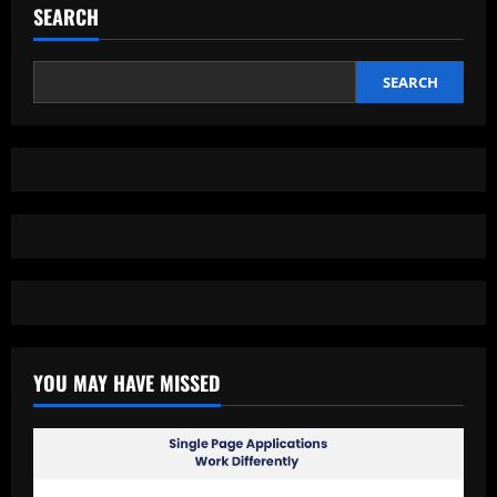
Solar,
SEARCH
Solusi
Gadget
Hemat
Energi
dan
SEARCH
Ramah
Lingkungan
YOU MAY HAVE MISSED