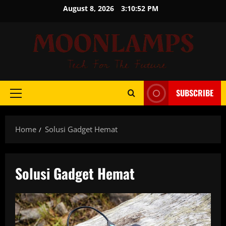
Skip
August 8, 2026
3:10:52 PM
to
content
SUBSCRIBE
Primary
Menu
Home
Solusi Gadget Hemat
Solusi Gadget Hemat