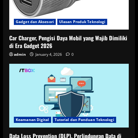
Gadget dan Aksesori
Ulasan Produk Teknologi
Car Charger, Pengisi Daya Mobil yang Wajib Dimiliki
di Era Gadget 2026
admin
January 4, 2026
0
Keamanan Digital
Tutorial dan Panduan Teknologi
Data Loss Prevention (DLP), Perlindungan Data di