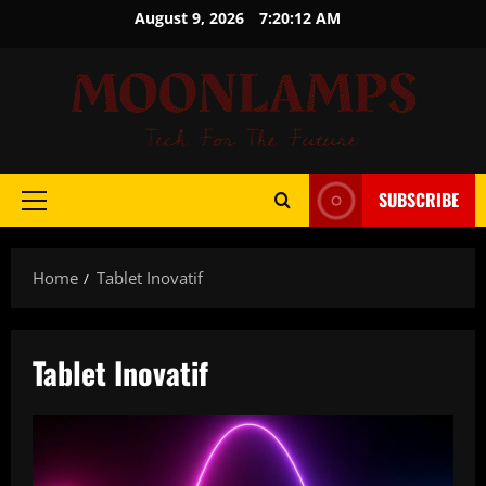
Skip
August 9, 2026
7:20:12 AM
to
content
SUBSCRIBE
Primary
Menu
Home
Tablet Inovatif
Tablet Inovatif