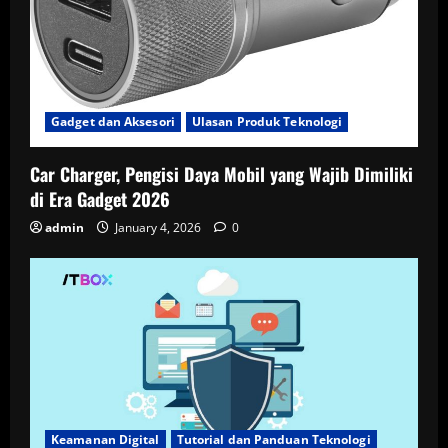
Gadget dan Aksesori
Ulasan Produk Teknologi
Car Charger, Pengisi Daya Mobil yang Wajib Dimiliki
di Era Gadget 2026
admin
January 4, 2026
0
Keamanan Digital
Tutorial dan Panduan Teknologi