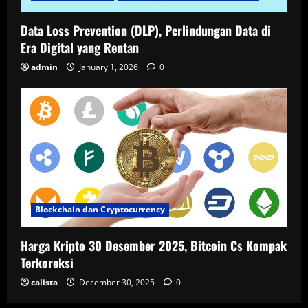
Data Loss Prevention (DLP), Perlindungan Data di
Era Digital yang Rentan
admin
January 1, 2026
0
Blockchain dan Cryptocurrency
Harga Kripto 30 Desember 2025, Bitcoin Cs Kompak
Terkoreksi
calista
December 30, 2025
0