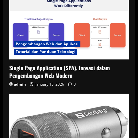
Pengembangan Web dan Aplikasi
Tutorial dan Panduan Teknologi
Single Page Application (SPA), Inovasi dalam
Pengembangan Web Modern
admin
January 15, 2026
0