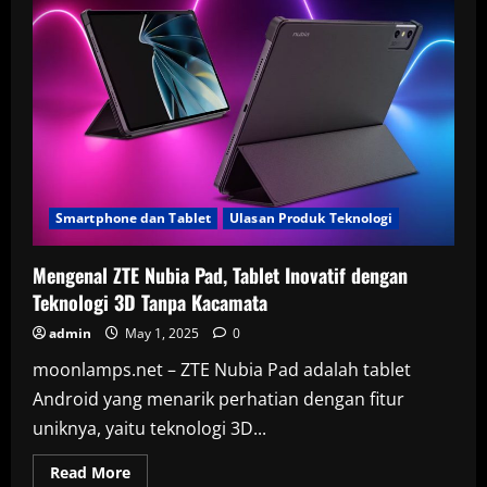
Smartphone dan Tablet
Ulasan Produk Teknologi
Mengenal ZTE Nubia Pad, Tablet Inovatif dengan
Teknologi 3D Tanpa Kacamata
admin
May 1, 2025
0
moonlamps.net – ZTE Nubia Pad adalah tablet
Android yang menarik perhatian dengan fitur
uniknya, yaitu teknologi 3D...
Read
Read More
more