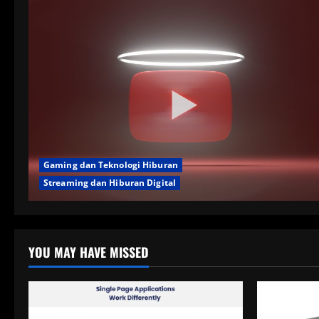
Gaming dan Teknologi Hiburan
Streaming dan Hiburan Digital
YOU MAY HAVE MISSED