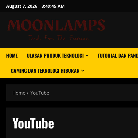
Skip
August 7, 2026
3:49:46 AM
to
content
HOME
ULASAN PRODUK TEKNOLOGI
TUTORIAL DAN PAN
GAMING DAN TEKNOLOGI HIBURAN
Home
YouTube
YouTube