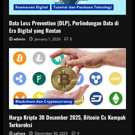
Keamanan Digital
Tutorial dan Panduan Teknologi
Data Loss Prevention (DLP), Perlindungan Data di
Era Digital yang Rentan
admin
January 1, 2026
0
Blockchain dan Cryptocurrency
Harga Kripto 30 Desember 2025, Bitcoin Cs Kompak
Terkoreksi
calista
December 30, 2025
0