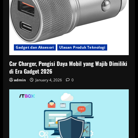
Gadget dan Aksesori
Ulasan Produk Teknologi
Car Charger, Pengisi Daya Mobil yang Wajib Dimiliki
di Era Gadget 2026
admin
January 4, 2026
0