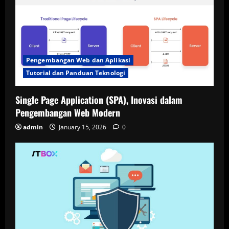
Pengembangan Web dan Aplikasi
Tutorial dan Panduan Teknologi
Single Page Application (SPA), Inovasi dalam
Pengembangan Web Modern
admin
January 15, 2026
0