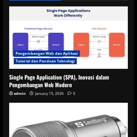
Pengembangan Web dan Aplikasi
Tutorial dan Panduan Teknologi
Single Page Application (SPA), Inovasi dalam
Pengembangan Web Modern
admin
January 15, 2026
0