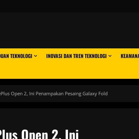
DUAN TEKNOLOGI
INOVASI DAN TREN TEKNOLOGI
KEAMANA
Plus Open 2, Ini Penampakan Pesaing Galaxy Fold
lus Open 2, Ini