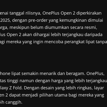
 tanggal rilisnya, OnePlus Open 2 diperkirakan
 2025, dengan pre-order yang kemungkinan dimulai
rga, meskipun belum diumumkan secara resmi,
s Open 2 akan dihargai lebih terjangkau daripada
agi mereka yang ingin mencoba perangkat lipat tanp
hone lipat semakin menarik dan beragam. OnePlus,
itas tinggi namun dengan harga yang lebih terjangkau
axy Z Fold. Dengan desain yang lebih ringkas, layar
en 2 dapat menjadi pilihan utama bagi mereka yang
bih canggih.