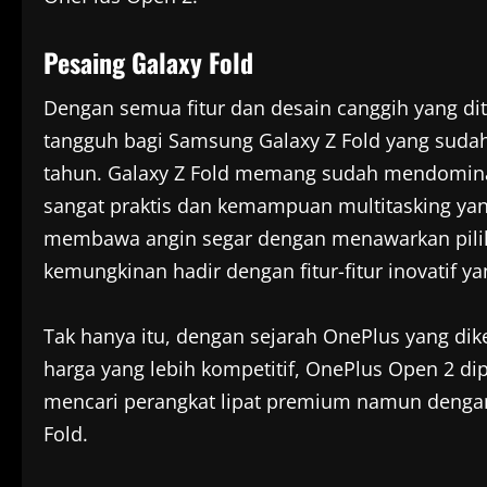
Pesaing Galaxy Fold
Dengan semua fitur dan desain canggih yang di
tangguh bagi Samsung Galaxy Z Fold yang suda
tahun. Galaxy Z Fold memang sudah mendomina
sangat praktis dan kemampuan multitasking ya
membawa angin segar dengan menawarkan pilihan
kemungkinan hadir dengan fitur-fitur inovatif
Tak hanya itu, dengan sejarah OnePlus yang dik
harga yang lebih kompetitif, OnePlus Open 2 di
mencari perangkat lipat premium namun dengan
Fold.