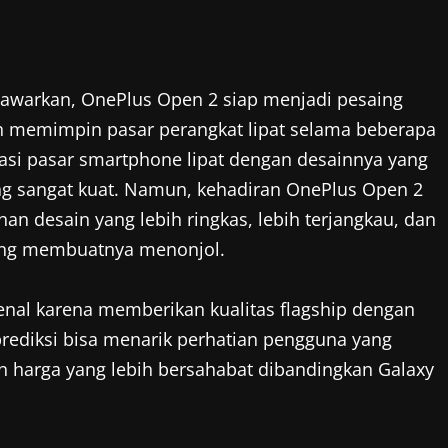
tawarkan, OnePlus Open 2 siap menjadi pesaing
h memimpin pasar perangkat lipat selama beberapa
si pasar smartphone lipat dengan desainnya yang
ng sangat kuat. Namun, kehadiran OnePlus Open 2
 desain yang lebih ringkas, lebih terjangkau, dan
 yang membuatnya menonjol.
enal karena memberikan kualitas flagship dengan
prediksi bisa menarik perhatian pengguna yang
 harga yang lebih bersahabat dibandingkan Galaxy