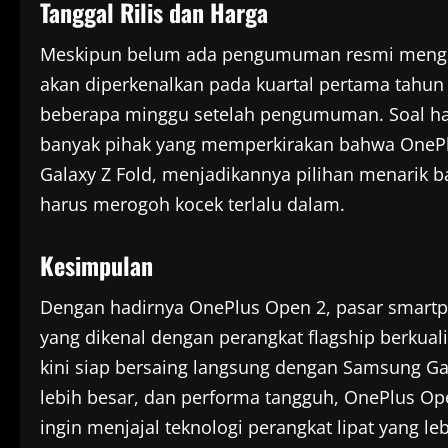
Tanggal Rilis dan Harga
Meskipun belum ada pengumuman resmi mengenai
akan diperkenalkan pada kuartal pertama tahun
beberapa minggu setelah pengumuman. Soal ha
banyak pihak yang memperkirakan bahwa OnePlu
Galaxy Z Fold, menjadikannya pilihan menarik b
harus merogoh kocek terlalu dalam.
Kesimpulan
Dengan hadirnya OnePlus Open 2, pasar smartp
yang dikenal dengan perangkat flagship berkual
kini siap bersaing langsung dengan Samsung Gal
lebih besar, dan performa tangguh, OnePlus Op
ingin menjajal teknologi perangkat lipat yang le