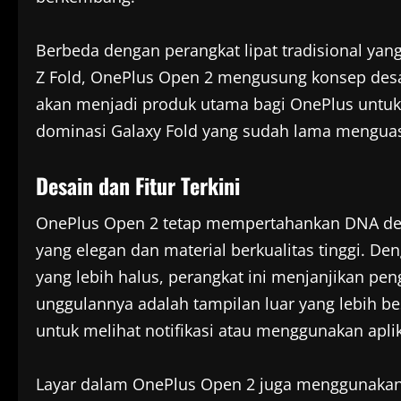
Berbeda dengan perangkat lipat tradisional yan
Z Fold, OnePlus Open 2 mengusung konsep desain 
akan menjadi produk utama bagi OnePlus untu
dominasi Galaxy Fold yang sudah lama menguasa
Desain dan Fitur Terkini
OnePlus Open 2 tetap mempertahankan DNA des
yang elegan dan material berkualitas tinggi. De
yang lebih halus, perangkat ini menjanjikan pen
unggulannya adalah tampilan luar yang lebih 
untuk melihat notifikasi atau menggunakan apl
Layar dalam OnePlus Open 2 juga menggunakan t