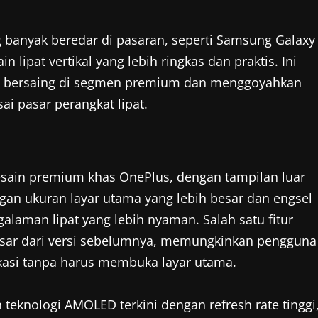
g banyak beredar di pasaran, seperti Samsung Galaxy
lipat vertikal yang lebih ringkas dan praktis. Ini
k bersaing di segmen premium dan menggoyahkan
i pasar perangkat lipat.
ain premium khas OnePlus, dengan tampilan luar
ngan ukuran layar utama yang lebih besar dan engsel
galaman lipat yang lebih nyaman. Salah satu fitur
besar dari versi sebelumnya, memungkinkan pengguna
ikasi tanpa harus membuka layar utama.
eknologi AMOLED terkini dengan refresh rate tinggi