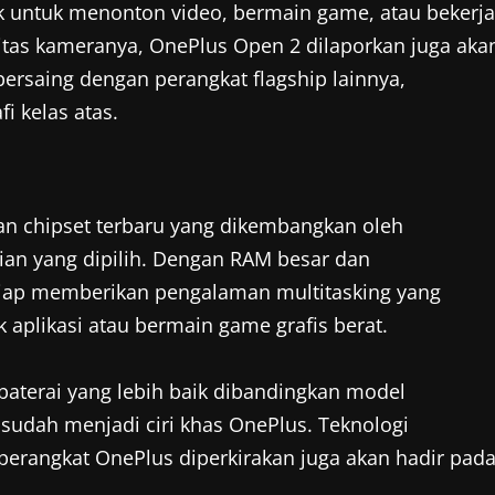
k untuk menonton video, bermain game, atau bekerja
alitas kameranya, OnePlus Open 2 dilaporkan juga aka
ersaing dengan perangkat flagship lainnya,
i kelas atas.
an chipset terbaru yang dikembangkan oleh
an yang dipilih. Dengan RAM besar dan
 siap memberikan pengalaman multitasking yang
aplikasi atau bermain game grafis berat.
 baterai yang lebih baik dibandingkan model
sudah menjadi ciri khas OnePlus. Teknologi
erangkat OnePlus diperkirakan juga akan hadir pad