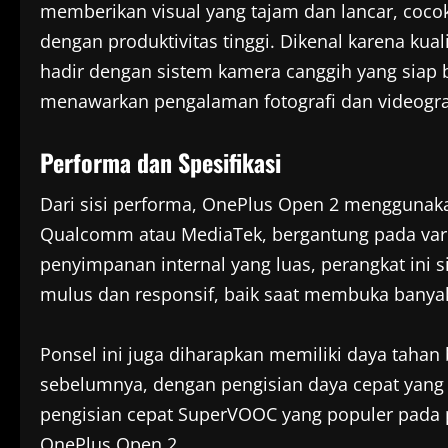
memberikan visual yang tajam dan lancar, coco
dengan produktivitas tinggi. Dikenal karena ku
hadir dengan sistem kamera canggih yang siap b
menawarkan pengalaman fotografi dan videograf
Performa dan Spesifikasi
Dari sisi performa, OnePlus Open 2 menggunak
Qualcomm atau MediaTek, bergantung pada vari
penyimpanan internal yang luas, perangkat ini
mulus dan responsif, baik saat membuka banyak 
Ponsel ini juga diharapkan memiliki daya tahan
sebelumnya, dengan pengisian daya cepat yang 
pengisian cepat SuperVOOC yang populer pada p
OnePlus Open 2.