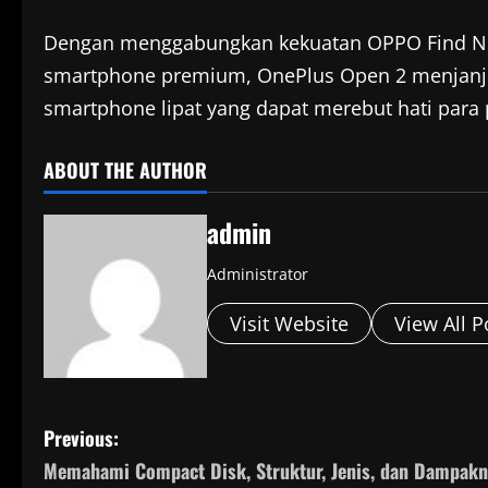
Dengan menggabungkan kekuatan OPPO Find N5
smartphone premium, OnePlus Open 2 menjanji
smartphone lipat yang dapat merebut hati para 
ABOUT THE AUTHOR
admin
Administrator
Visit Website
View All P
P
Previous:
Memahami Compact Disk, Struktur, Jenis, dan Dampakn