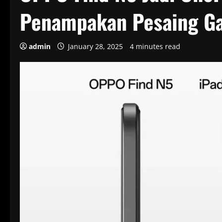
Penampakan Pesaing Ga
admin
January 28, 2025
4 minutes read