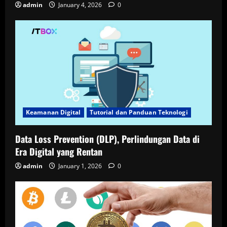
admin
January 4, 2026
0
Keamanan Digital
Tutorial dan Panduan Teknologi
Data Loss Prevention (DLP), Perlindungan Data di
Era Digital yang Rentan
admin
January 1, 2026
0