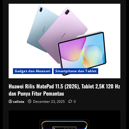
Gadget dan Aksesori
Smartphone dan Tablet
Huawei Rilis MatePad 11.5 (2026), Tablet 2,5K 120 Hz
dan Punya Fitur Pemantau
calista
December 23, 2025
0