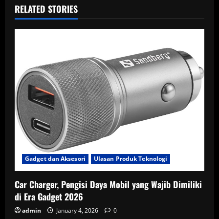
RELATED STORIES
Gadget dan Aksesori
Ulasan Produk Teknologi
Car Charger, Pengisi Daya Mobil yang Wajib Dimiliki
di Era Gadget 2026
admin
January 4, 2026
0