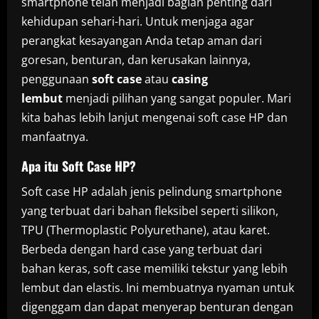
smartphone telah menjadi bagian penting dari
kehidupan sehari-hari. Untuk menjaga agar
perangkat kesayangan Anda tetap aman dari
goresan, benturan, dan kerusakan lainnya,
penggunaan
soft case
atau
casing
lembut
menjadi pilihan yang sangat populer. Mari
kita bahas lebih lanjut mengenai soft case HP dan
manfaatnya.
Apa itu Soft Case HP?
Soft case HP adalah jenis pelindung smartphone
yang terbuat dari bahan fleksibel seperti silikon,
TPU (Thermoplastic Polyurethane), atau karet.
Berbeda dengan hard case yang terbuat dari
bahan keras, soft case memiliki tekstur yang lebih
lembut dan elastis. Ini membuatnya nyaman untuk
digenggam dan dapat menyerap benturan dengan