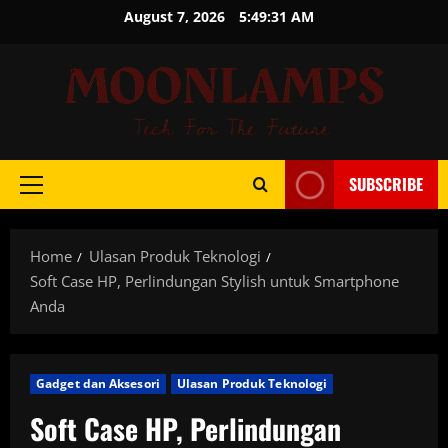
Skip
August 7, 2026
5:49:32 AM
to
content
SUBSCRIBE
Primary
Menu
Home
Ulasan Produk Teknologi
Soft Case HP, Perlindungan Stylish untuk Smartphone
Anda
Gadget dan Aksesori
Ulasan Produk Teknologi
Soft Case HP, Perlindungan