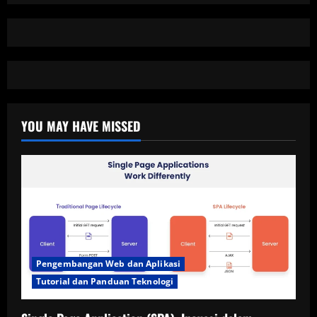
YOU MAY HAVE MISSED
Pengembangan Web dan Aplikasi
Tutorial dan Panduan Teknologi