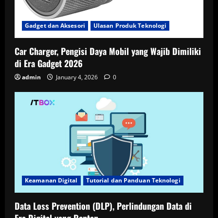
Gadget dan Aksesori
Ulasan Produk Teknologi
Car Charger, Pengisi Daya Mobil yang Wajib Dimiliki
di Era Gadget 2026
admin
January 4, 2026
0
Keamanan Digital
Tutorial dan Panduan Teknologi
Data Loss Prevention (DLP), Perlindungan Data di