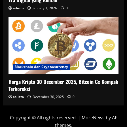
Era Digital yang Rentan
admin
January 1, 2026
0
Blockchain dan Cryptocurrency
Harga Kripto 30 Desember 2025, Bitcoin Cs Kompak
Terkoreksi
calista
December 30, 2025
0
Copyright © All rights reserved.
|
MoreNews
by AF
themes.