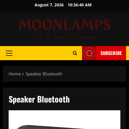
Skip
August 7, 2026
10:36:40 AM
to
content
SUBSCRIBE
Primary
Menu
Home
Speaker Bluetooth
Speaker Bluetooth