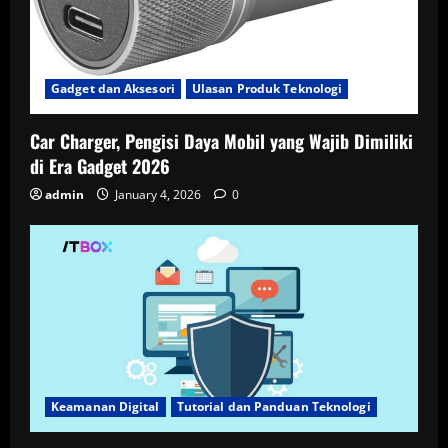
Gadget dan Aksesori
Ulasan Produk Teknologi
Car Charger, Pengisi Daya Mobil yang Wajib Dimiliki
di Era Gadget 2026
admin
January 4, 2026
0
Keamanan Digital
Tutorial dan Panduan Teknologi