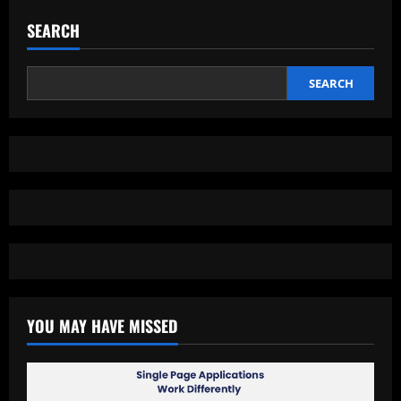
Bluetooth,
Solusi
SEARCH
Musik
Portabel
yang
Praktis
SEARCH
YOU MAY HAVE MISSED