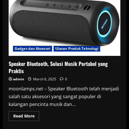
Gadget dan Aksesori
Ulasan Produk Teknologi
Speaker Bluetooth, Solusi Musik Portabel yang
Praktis
admin
March 6, 2025
0
moonlamps.net – Speaker Bluetooth telah menjadi
salah satu aksesori yang sangat populer di
kalangan pencinta musik dan...
Read
Read More
more
about
Speaker