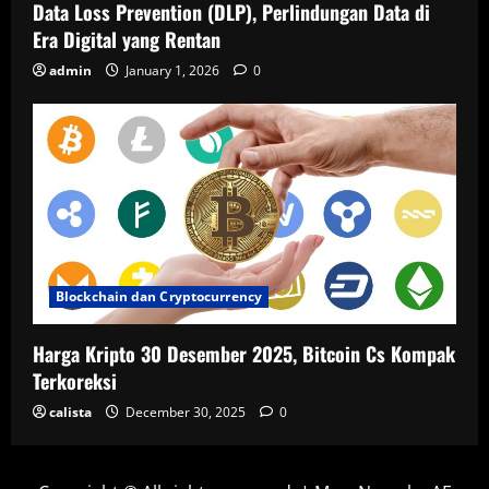
Data Loss Prevention (DLP), Perlindungan Data di
Era Digital yang Rentan
admin
January 1, 2026
0
Blockchain dan Cryptocurrency
Harga Kripto 30 Desember 2025, Bitcoin Cs Kompak
Terkoreksi
calista
December 30, 2025
0